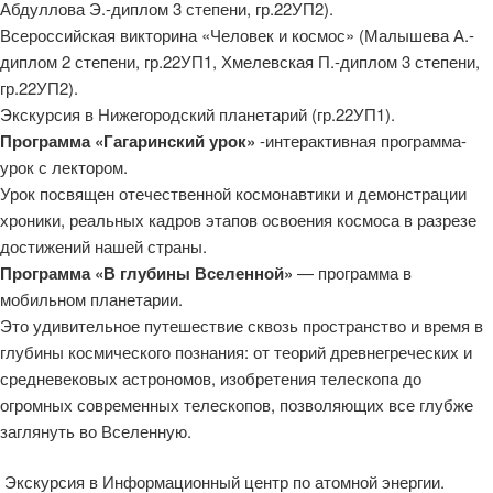
Абдуллова Э.-диплом 3 степени, гр.22УП2).
Всероссийская викторина «Человек и космос» (Малышева А.-
диплом 2 степени, гр.22УП1, Хмелевская П.-диплом 3 степени,
гр.22УП2).
Экскурсия в Нижегородский планетарий (гр.22УП1).
Программа «Гагаринский урок»
-интерактивная программа-
урок с лектором.
Урок посвящен отечественной космонавтики и демонстрации
хроники, реальных кадров этапов освоения космоса в разрезе
достижений нашей страны.
Программа «В глубины Вселенной»
— программа в
мобильном планетарии.
Это удивительное путешествие сквозь пространство и время в
глубины космического познания: от теорий древнегреческих и
средневековых астрономов, изобретения телескопа до
огромных современных телескопов, позволяющих все глубже
заглянуть во Вселенную.
Экскурсия в Информационный центр по атомной энергии.