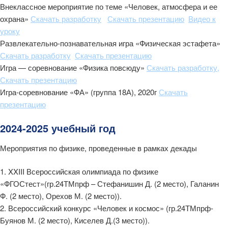
Внеклассное мероприятие по теме «Человек, атмосфера и ее
охрана»
Скачать разработку
Скачать презентацию
Видео к
уроку
Развлекательно-познавательная игра «Физическая эстафета»
Скачать разработку
Скачать презентацию
Игра — соревнование «Физика повсюду»
Скачать разработку
,
Скачать презентацию
Игра-соревнование «ФА» (группа 18А), 2020г
Скачать
презентацию
2024-2025 учебный год
Мероприятия по физике, проведенные в рамках декады
1. XXIII Всероссийская олимпиада по физике
«ФГОСтест»(гр.24ТМпрф – Стефанишин Д. (2 место), Галанин
Ф. (2 место), Орехов М. (2 место)).
2. Всероссийский конкурс «Человек и космос» (гр.24ТМпрф-
Буянов М. (2 место), Киселев Д.(3 место)).