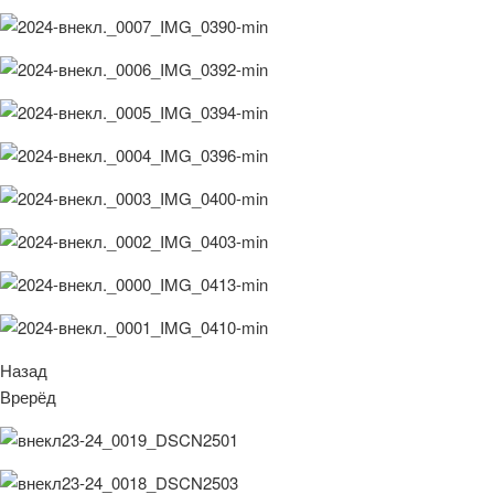
Назад
Врерёд