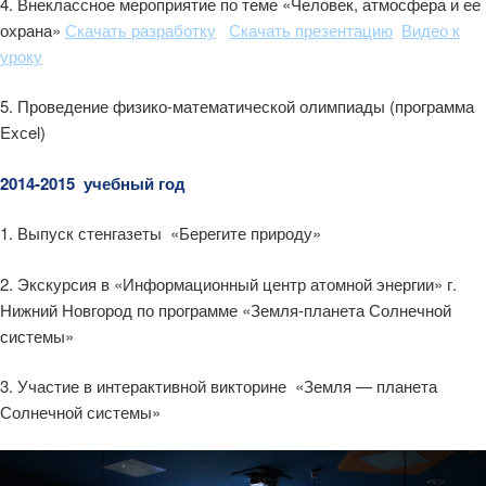
4. Внеклассное мероприятие по теме «Человек, атмосфера и ее
охрана»
Скачать разработку
Скачать презентацию
Видео к
уроку
5. Проведение физико-математической олимпиады (программа
Exсel)
2014-2015 учебный год
1. Выпуск стенгазеты «Берегите природу»
2. Экскурсия в «Информационный центр атомной энергии» г.
Нижний Новгород по программе «Земля-планета Солнечной
системы»
3. Участие в интерактивной викторине «Земля — планета
Солнечной системы»