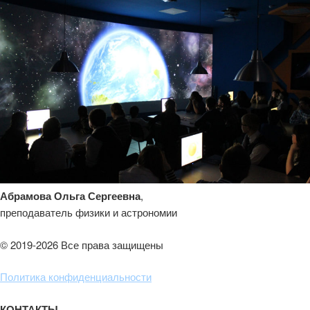
Абрамова Ольга Сергеевна
,
преподаватель физики и астрономии
© 2019-2026 Все права защищены
Политика конфиденциальности
КОНТАКТЫ